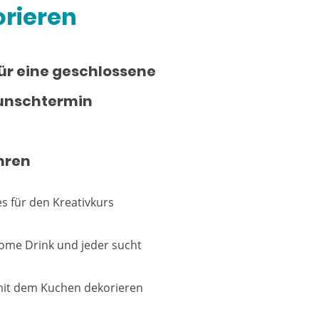
rieren
r eine geschlossene
Wunschtermin
hren
s für den Kreativkurs
ome Drink und jeder sucht
mit dem Kuchen dekorieren