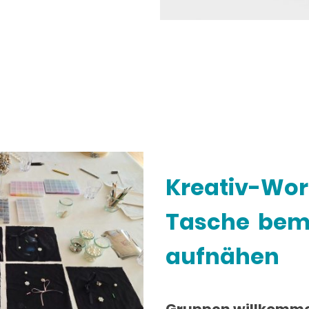
Kreativ-Wor
Tasche bema
aufnähen