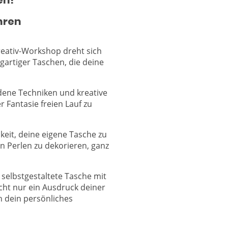
en!
hren
reativ-Workshop dreht sich
igartiger Taschen, die deine
dene Techniken und kreative
r Fantasie freien Lauf zu
keit, deine eigene Tasche zu
 Perlen zu dekorieren, ganz
 selbstgestaltete Tasche mit
ht nur ein Ausdruck deiner
ch dein persönliches