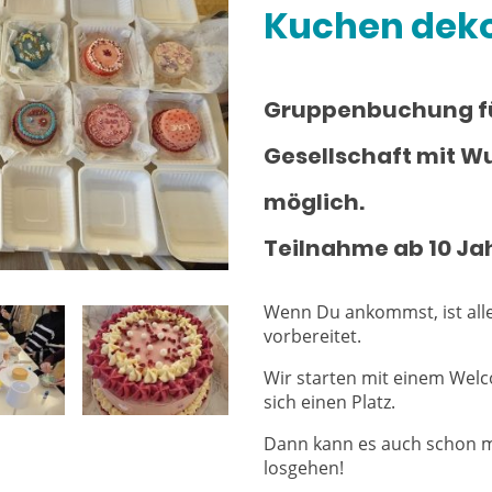
Kuchen deko
Gruppenbuchung fü
Gesellschaft mit 
möglich.
Teilnahme ab 10 Ja
Wenn Du ankommst, ist alle
vorbereitet.
Wir starten mit einem Welc
sich einen Platz.
Dann kann es auch schon 
losgehen!