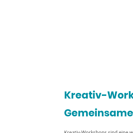
Kreativ-Works
Gemeinsame 
Kreativ-Workshops sind eine 