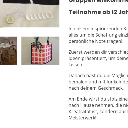
Gruppen willkomm
Teilnahme ab 12 Ja
In diesem inspirierenden K
alles um die Schaffung einz
persönliche Note tragen!
Zuerst werden dir verschie
Ideen präsentiert, um deine
lassen.
Danach hast du die Möglich
bemalen und mit funkelnden
nach deinem Geschmack.
Am Ende wirst du stolz eine
nach Hause nehmen, die nic
Kreativität ist, sondern au
Meisterwerk!