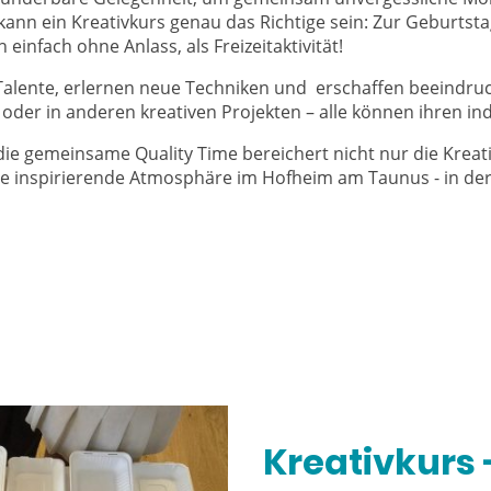
nn ein Kreativkurs genau das Richtige sein: Zur Geburtstags
einfach ohne Anlass, als Freizeitaktivität!
 Talente, erlernen neue Techniken und erschaffen beeindr
der in anderen kreativen Projekten – alle können ihren in
e gemeinsame Quality Time bereichert nicht nur die Kreativ
ne inspirierende Atmosphäre im Hofheim am Taunus - in der
Kreativkurs 