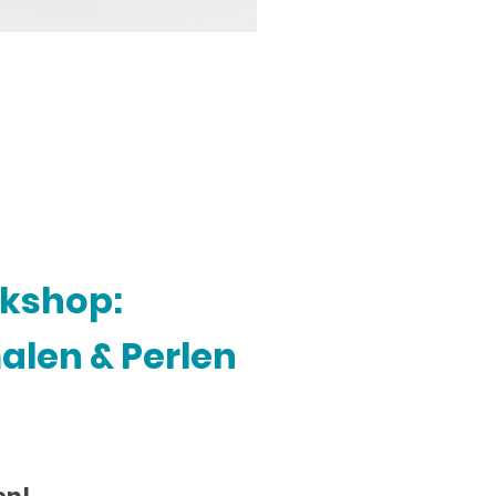
kshop:
len & Perlen