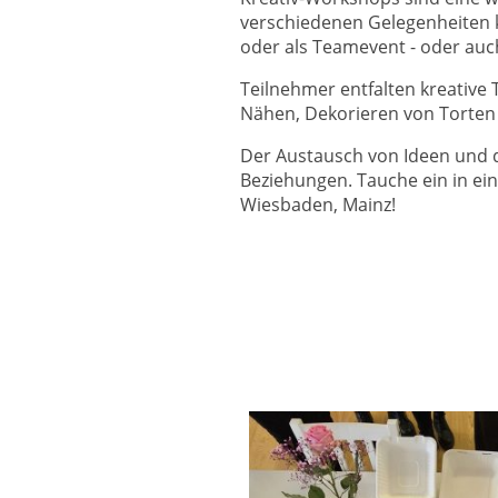
verschiedenen Gelegenheiten ka
oder als Teamevent - oder auch 
Teilnehmer entfalten kreative
Nähen, Dekorieren von Torten o
Der Austausch von Ideen und di
Beziehungen. Tauche ein in ei
Wiesbaden, Mainz!