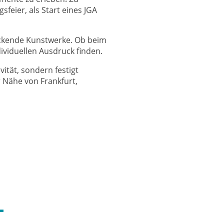
feier, als Start eines JGA
uckende Kunstwerke. Ob beim
dividuellen Ausdruck finden.
ität, sondern festigt
 Nähe von Frankfurt,
-