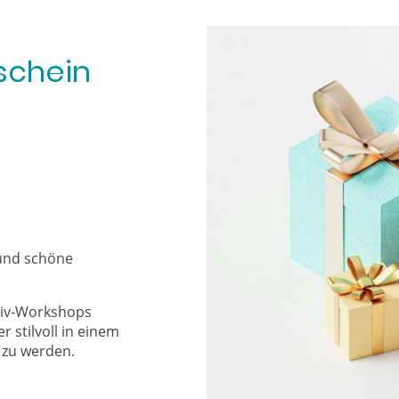
schein
und schöne
tiv-Workshops
 stilvoll in einem
 zu werden.